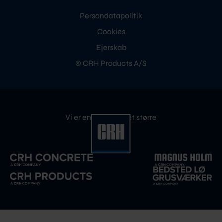
Persondatapolitik
Cookies
Ejerskab
© CRH Products A/S
Vi er en del af noget større