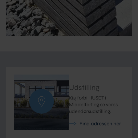
Udstilling
Kig forbi HUSET i
Middelfart og se vores
udendørsudstilling.
Find adressen her