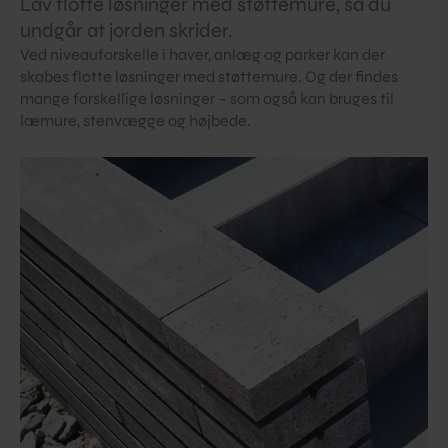
Lav flotte løsninger med støttemure, så du
undgår at jorden skrider.
Ved niveauforskelle i haver, anlæg og parker kan der
skabes flotte løsninger med støttemure. Og der findes
mange forskellige løsninger – som også kan bruges til
læmure, stenvægge og højbede.