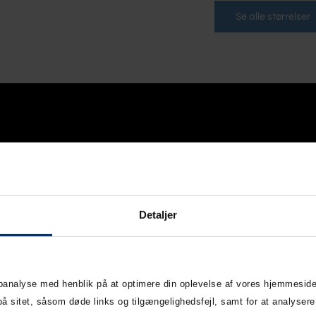
Se alle størrelser
Detaljer
re
ebanalyse med henblik på at optimere din oplevelse af vores hjemmeside
sitet, såsom døde links og tilgængelighedsfejl, samt for at analysere