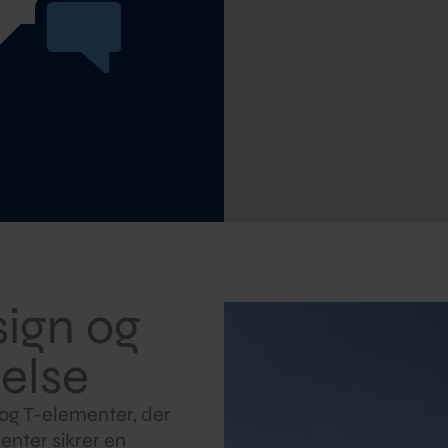
sign og
else
 og T-elementer, der
enter sikrer en