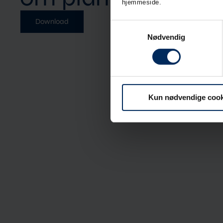
hjemmeside.
Download
Samtykkevalg
Nødvendig
Kun nødvendige cook