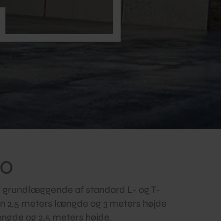
lo
 grundlæggende af standard L- og T-
en 2,5 meters længde og 3 meters højde
ængde og 2,5 meters højde.