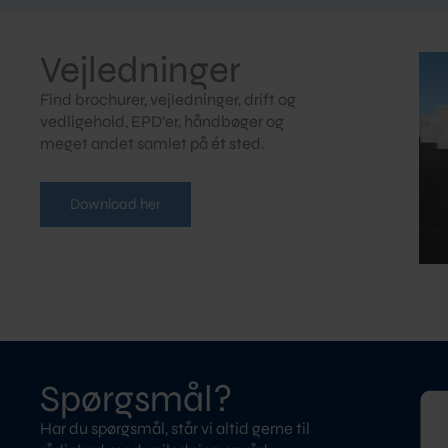
Vejledninger
Find brochurer, vejledninger, drift og
vedligehold, EPD’er, håndbøger og
meget andet samlet på ét sted.
Download her
Spørgsmål?
Har du spørgsmål, står vi altid gerne til