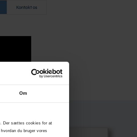
Kontakt os
Om
. Der sættes cookies for at
 hvordan du bruger vores