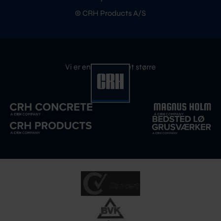
© CRH Products A/S
Vi er en del af noget større