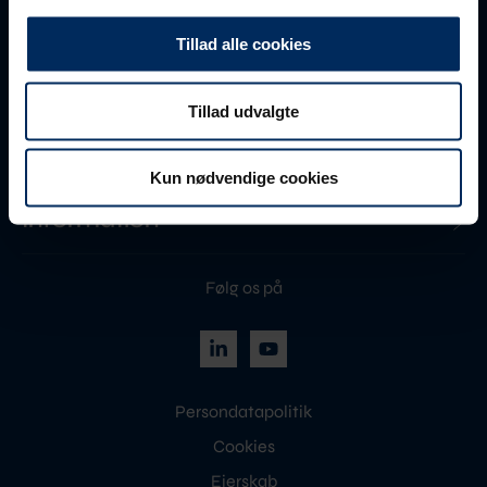
Faktura
Tillad alle cookies
Information
Tillad udvalgte
Quicklinks
Kun nødvendige cookies
Information
Følg os på
Persondatapolitik
Cookies
Ejerskab