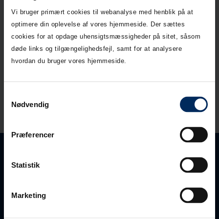
Vi bruger primært cookies til webanalyse med henblik på at
optimere din oplevelse af vores hjemmeside. Der sættes
cookies for at opdage uhensigtsmæssigheder på sitet, såsom
døde links og tilgængelighedsfejl, samt for at analysere
hvordan du bruger vores hjemmeside.
Samtykkevalg
Nødvendig
Præferencer
Statistik
Marketing
Kundeservice