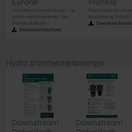
Eurorør
Plansilo
Komplet sortiment til regn- og
Fremtidssikret silosy
spilde-vandssystemer: Rør,
landbrug og industri.
brønde, dæksler.
Download broch
Download brochure
Hydro stormwaterløsninger
Downstream
Downstream