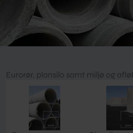
Eurorør, plansilo samt miljø og aflø