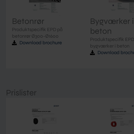
Betonrør
Bygværker i
beton
Produktspecifik EPD på
betonrør Ø300-Ø1600
Produktspecifik EPD
Download brochure
bygværker i beton
Download broch
Prislister