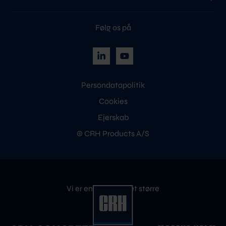
Følg os på
Persondatapolitik
Cookies
Ejerskab
© CRH Products A/S
Vi er en del af noget større