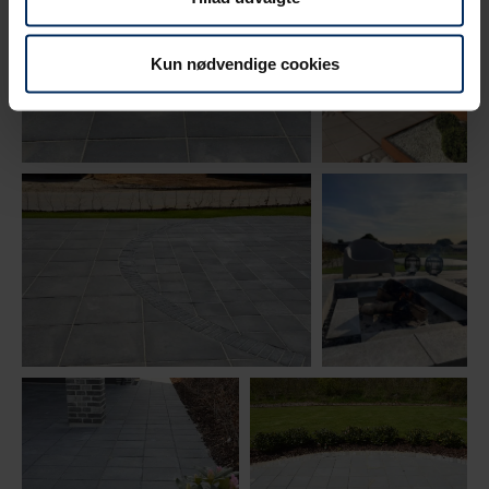
Kun nødvendige cookies