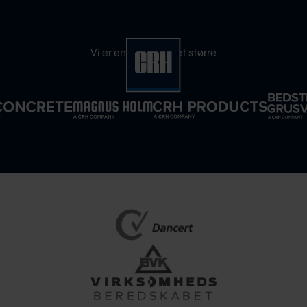
Vi er en del af noget større