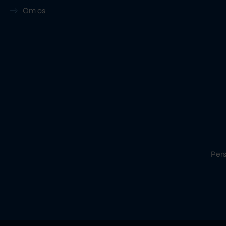
Om os
Pers