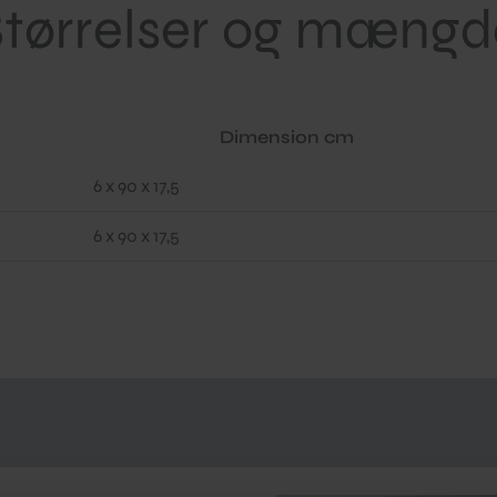
Størrelser og mængd
Dimension cm
6 x 90 x 17,5
6 x 90 x 17,5