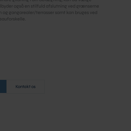
lbyder også en stilfuld afslutning ved grænserne
og gangarealer/terrasser samt kan bruges ved
eauforskelle.
Kontakt os