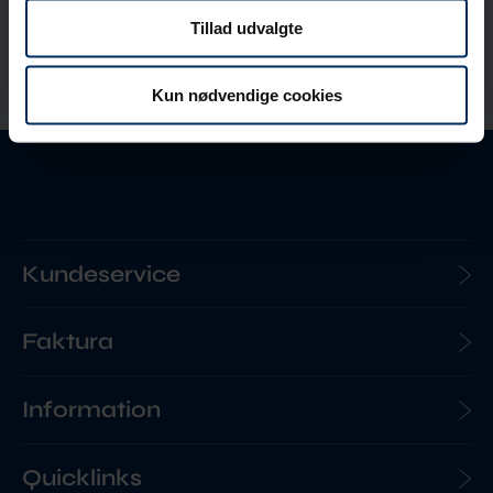
Find forhandlere
Tillad udvalgte
Kun nødvendige cookies
Kundeservice
Faktura
Information
Quicklinks