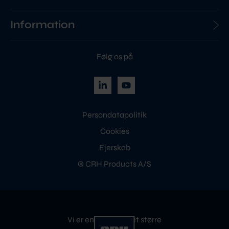
Information
Følg os på
Persondatapolitik
Cookies
Ejerskab
© CRH Products A/S
Vi er en del af noget større