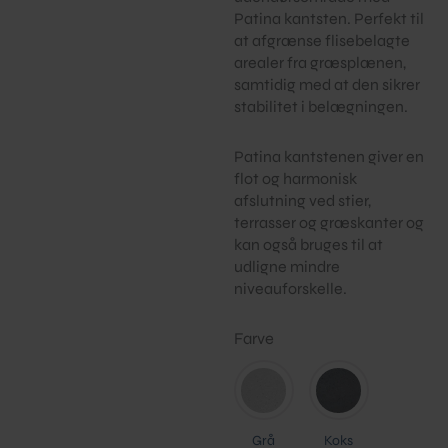
Patina kantsten. Perfekt til
at afgrænse flisebelagte
arealer fra græsplænen,
samtidig med at den sikrer
stabilitet i belægningen.
Patina kantstenen giver en
flot og harmonisk
afslutning ved stier,
terrasser og græskanter og
kan også bruges til at
udligne mindre
niveauforskelle.
Farve
Grå
Koks