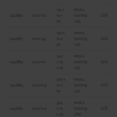
174 x
Maks.
1242882
2100102
19 x
lysning:
Grå
29
1,45
199 x
Maks.
1242883
2100134
19 x
lysning:
Grå
29
1,69
249
Maks.
1242884
2100101
x 19
lysning:
Grå
x 29
1,93
299 x
Maks.
1242885
2100103
19 x
lysning:
Grå
29
2,41
349
Maks.
1242886
2100104
x 19
lysning:
Grå
x 29
2,89