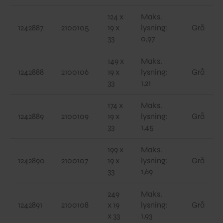
124 x
Maks.
1242887
2100105
19 x
lysning:
Grå
33
0,97
149 x
Maks.
1242888
2100106
19 x
lysning:
Grå
33
1,21
174 x
Maks.
1242889
2100109
19 x
lysning:
Grå
33
1,45
199 x
Maks.
1242890
2100107
19 x
lysning:
Grå
33
1,69
249
Maks.
1242891
2100108
x 19
lysning:
Grå
x 33
1,93