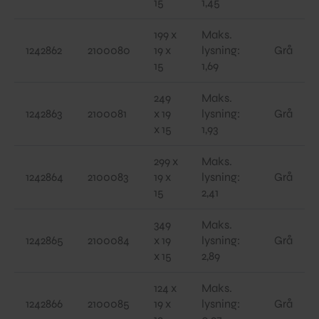
15
1,45
199 x
Maks.
1242862
2100080
19 x
lysning:
Grå
15
1,69
249
Maks.
1242863
2100081
x 19
lysning:
Grå
x 15
1,93
299 x
Maks.
1242864
2100083
19 x
lysning:
Grå
15
2,41
349
Maks.
1242865
2100084
x 19
lysning:
Grå
x 15
2,89
124 x
Maks.
1242866
2100085
19 x
lysning:
Grå