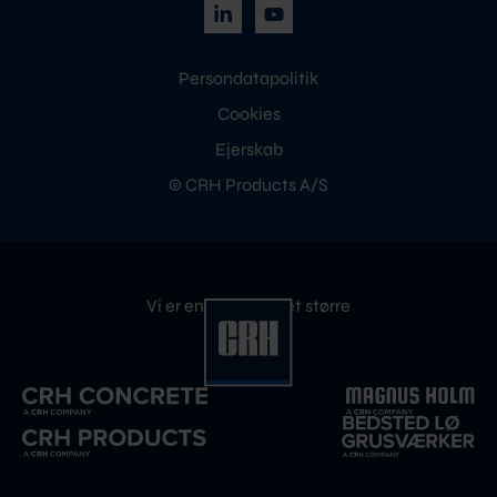
Persondatapolitik
Cookies
Ejerskab
© CRH Products A/S
Vi er en del af noget større