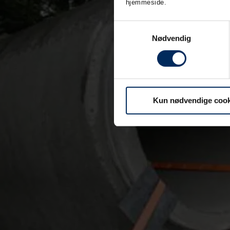
hjemmeside.
Samtykkevalg
Nødvendig
Kun nødvendige cook