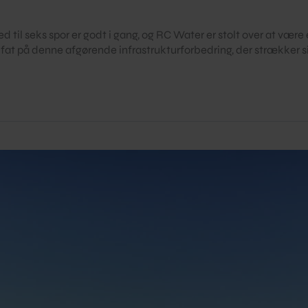
til seks spor er godt i gang, og RC Water er stolt over at være
t på denne afgørende infrastrukturforbedring, der strækker sig 