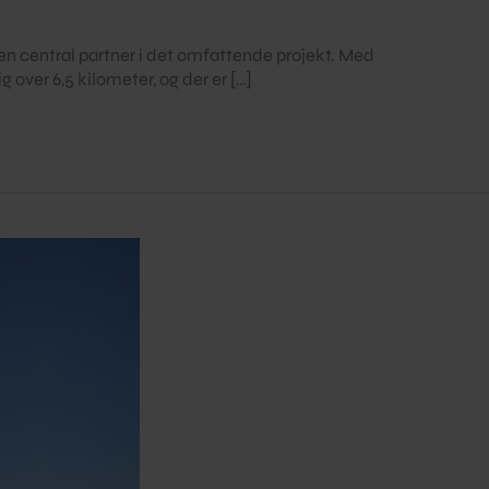
 en central partner i det omfattende projekt. Med
over 6,5 kilometer, og der er […]