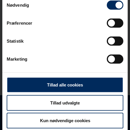
Nødvendig
Præferencer
Brøndskema
Download seneste
Statistik
brøndskema her.
Download her
Marketing
Tillad alle cookies
Tillad udvalgte
Kun nødvendige cookies