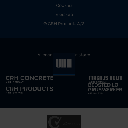
Cookies
Ejerskab
© CRH Products A/S
Vi er en del af noget større