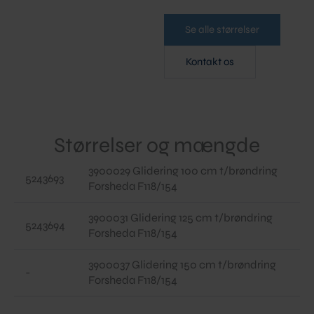
Se alle størrelser
Kontakt os
Størrelser og mængde
3900029 Glidering 100 cm t/brøndring
5243693
Forsheda F118/154
3900031 Glidering 125 cm t/brøndring
5243694
Forsheda F118/154
3900037 Glidering 150 cm t/brøndring
-
Forsheda F118/154