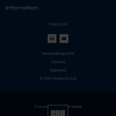
Information
Følg os på
Persondatapolitik
Cookies
Ejerskab
© CRH Products A/S
Vi er en del af noget større