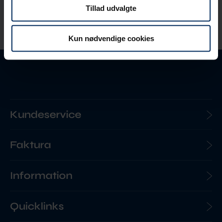
Tillad udvalgte
Kun nødvendige cookies
Kundeservice
Faktura
Information
Quicklinks