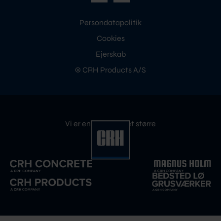
Persondatapolitik
Cookies
Ejerskab
© CRH Products A/S
Vi er en del af noget større