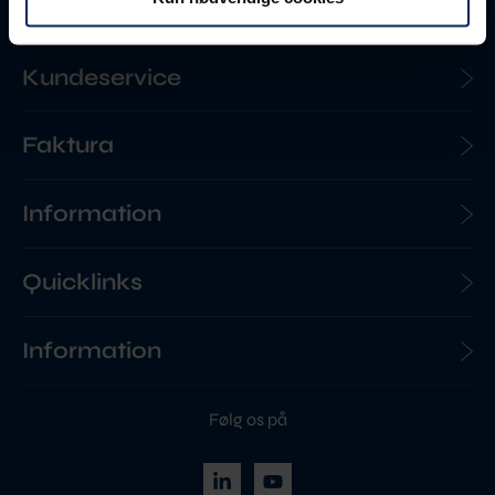
Kundeservice
Faktura
Information
Quicklinks
Information
Følg os på